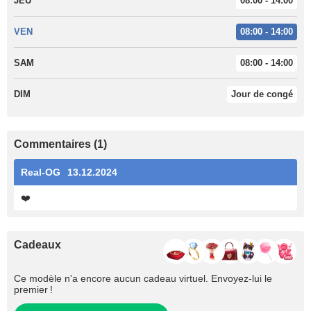
JEU
08:00 - 14:00
VEN
08:00 - 14:00
SAM
08:00 - 14:00
DIM
Jour de congé
Commentaires (1)
Real-OG
13.12.2024
❤️
Cadeaux
Ce modèle n'a encore aucun cadeau virtuel. Envoyez-lui le
premier !