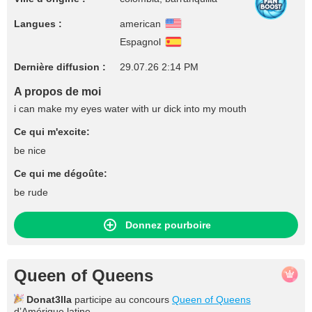
Langues :
american
Espagnol
Dernière diffusion :
29.07.26 2:14 PM
A propos de moi
i can make my eyes water with ur dick into my mouth
Ce qui m'excite:
be nice
Ce qui me dégoûte:
be rude
Donnez pourboire
Queen of Queens
Donat3lla
participe au concours
Queen of Queens
d’Amérique latine.