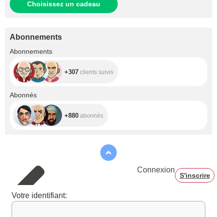
Choisissez un cadeau
Abonnements
+307
Abonnements
+307
clients suivis
+880
Abonnés
+880
abonnés
Connexion
S'inscrire
Votre identifiant: