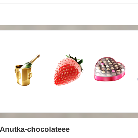
Anutka-chocolateee