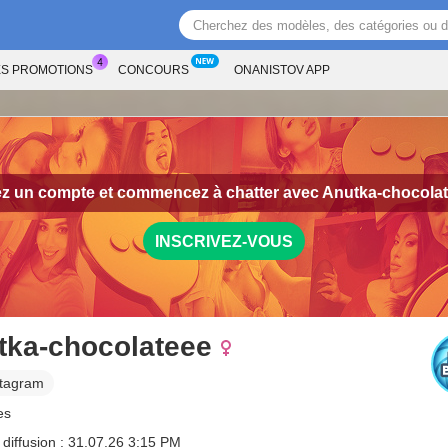
ES PROMOTIONS
CONCOURS
ONANISTOV APP
z un compte et commencez à chatter avec
Anutka-chocola
INSCRIVEZ-VOUS
tka-chocolateee
stagram
es
 diffusion : 31.07.26 3:15 PM