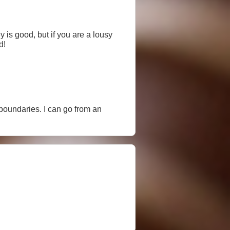
 is good, but if you are a lousy
d!
boundaries. I can go from an