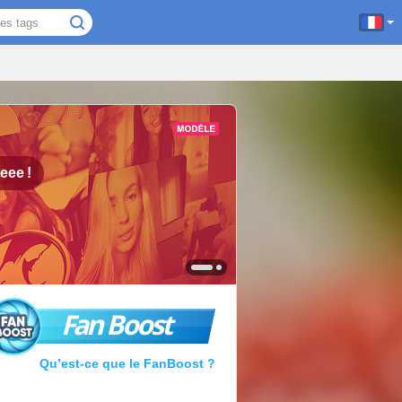
teee
!
Fan Boost
Qu’est-ce que le FanBoost ?